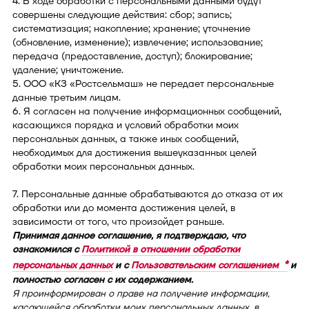
4. В ходе обработки с персональными данными будут
совершены следующие действия: сбор; запись;
систематизация; накопление; хранение; уточнение
(обновление, изменение); извлечение; использование;
передача (предоставление, доступ); блокирование;
удаление; уничтожение.
5. ООО «КЗ «Ростсельмаш» не передает персональные
данные третьим лицам.
6. Я согласен на получение информационных сообщений,
касающихся порядка и условий обработки моих
персональных данных, а также иных сообщений,
необходимых для достижения вышеуказанных целей
обработки моих персональных данных.
7. Персональные данные обрабатываются до отказа от их
обработки или до момента достижения целей, в
зависимости от того, что произойдет раньше.
Принимая данное соглашение, я подтверждаю, что
ознакомился с
Политикой в отношении обработки
персональных данных
и с
Пользовательским соглашением
и
полностью согласен с их содержанием.
Я проинформирован о праве на получение информации,
касающейся обработки моих персональных данных, в