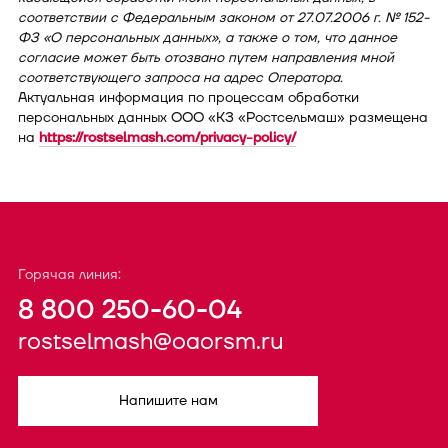
соответствии с Федеральным законом от 27.07.2006 г. № 152-
ФЗ «О персональных данных», а также о том, что данное
согласие может быть отозвано путем направления мной
соответствующего запроса на адрес Оператора.
Актуальная информация по процессам обработки
персональных данных ООО «КЗ «Ростсельмаш» размещена
на
https://rostselmash.com/privacy-policy/
Горячая линия:
8 800 250-60-04
rostselmash@oaorsm.ru
Напишите нам